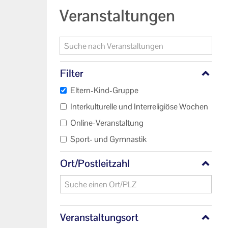
Informationen
Veranstaltungen
Machen Sie mit!
Ihr Kontakt zu uns
Filter
Impressum
Eltern-Kind-Gruppe
Datenschutzerklärung
Interkulturelle und Interreligiöse Wochen
Online-Veranstaltung
Sport- und Gymnastik
Ort/Postleitzahl
Veranstaltungsort