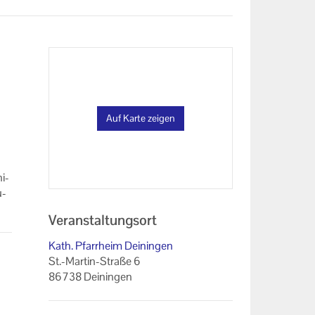
Auf Karte zeigen
hi­
u­
Veranstaltungsort
Kath. Pfarrheim Deiningen
St.-Martin-Straße 6
86738 Deiningen