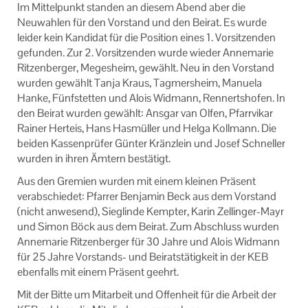
Im Mittelpunkt standen an diesem Abend aber die
Neuwahlen für den Vorstand und den Beirat. Es wurde
leider kein Kandidat für die Position eines 1. Vorsitzenden
gefunden. Zur 2. Vorsitzenden wurde wieder Annemarie
Ritzenberger, Megesheim, gewählt. Neu in den Vorstand
wurden gewählt Tanja Kraus, Tagmersheim, Manuela
Hanke, Fünfstetten und Alois Widmann, Rennertshofen. In
den Beirat wurden gewählt: Ansgar van Olfen, Pfarrvikar
Rainer Herteis, Hans Hasmüller und Helga Kollmann. Die
beiden Kassenprüfer Günter Kränzlein und Josef Schneller
wurden in ihren Ämtern bestätigt.
Aus den Gremien wurden mit einem kleinen Präsent
verabschiedet: Pfarrer Benjamin Beck aus dem Vorstand
(nicht anwesend), Sieglinde Kempter, Karin Zellinger-Mayr
und Simon Böck aus dem Beirat. Zum Abschluss wurden
Annemarie Ritzenberger für 30 Jahre und Alois Widmann
für 25 Jahre Vorstands- und Beiratstätigkeit in der KEB
ebenfalls mit einem Präsent geehrt.
Mit der Bitte um Mitarbeit und Offenheit für die Arbeit der