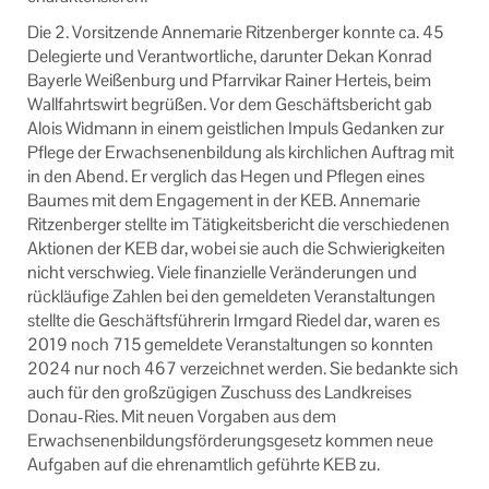
Die 2. Vorsitzende Annemarie Ritzenberger konnte ca. 45
Delegierte und Verantwortliche, darunter Dekan Konrad
Bayerle Weißenburg und Pfarrvikar Rainer Herteis, beim
Wallfahrtswirt begrüßen. Vor dem Geschäftsbericht gab
Alois Widmann in einem geistlichen Impuls Gedanken zur
Pflege der Erwachsenenbildung als kirchlichen Auftrag mit
in den Abend. Er verglich das Hegen und Pflegen eines
Baumes mit dem Engagement in der KEB. Annemarie
Ritzenberger stellte im Tätigkeitsbericht die verschiedenen
Aktionen der KEB dar, wobei sie auch die Schwierigkeiten
nicht verschwieg. Viele finanzielle Veränderungen und
rückläufige Zahlen bei den gemeldeten Veranstaltungen
stellte die Geschäftsführerin Irmgard Riedel dar, waren es
2019 noch 715 gemeldete Veranstaltungen so konnten
2024 nur noch 467 verzeichnet werden. Sie bedankte sich
auch für den großzügigen Zuschuss des Landkreises
Donau-Ries. Mit neuen Vorgaben aus dem
Erwachsenenbildungsförderungsgesetz kommen neue
Aufgaben auf die ehrenamtlich geführte KEB zu.