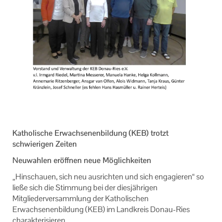
Ansprechpartner
Informationen
Machen Sie mit!
Ihr Kontakt zu uns
Impressum
Datenschutzerklärung
Katholische Erwachsenenbildung (KEB) trotzt
schwierigen Zeiten
Neuwahlen eröffnen neue Möglichkeiten
„Hinschauen, sich neu ausrichten und sich engagieren“ so
ließe sich die Stimmung bei der diesjährigen
Mitgliederversammlung der Katholischen
Erwachsenenbildung (KEB) im Landkreis Donau-Ries
charakterisieren.