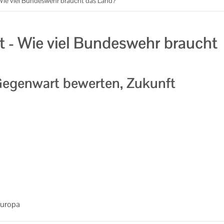
 - Wie viel Bundeswehr braucht das Land?
eit - Wie viel Bundeswehr braucht
Gegenwart bewerten, Zukunft
Eu­ro­pa