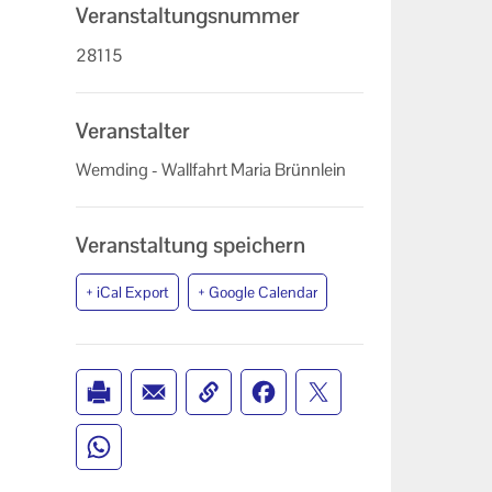
Veranstaltungsnummer
28115
Veranstalter
Wemding - Wallfahrt Maria Brünnlein
Veranstaltung speichern
+ iCal Export
+ Google Calendar