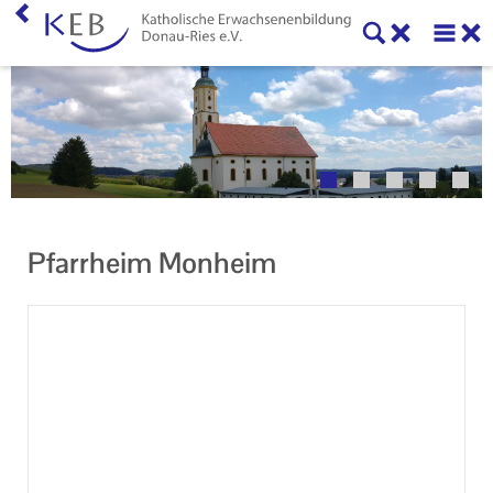
Home
Willkommen
Veranstaltungen
Ansprechpartner
Pfarrheim Monheim
Informationen
Machen Sie mit!
Ihr Kontakt zu uns
Impressum
Datenschutzerklärung