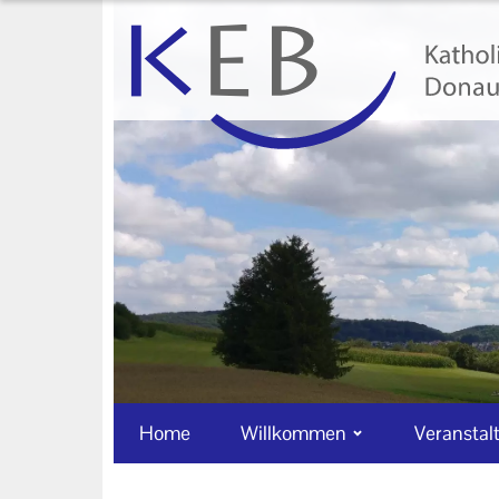
Home
Willkommen
Veranstaltungen
Ansprechpartner
Informationen
Machen Sie mit!
Ihr Kontakt zu uns
Impressum
Home
Willkommen
Veranstal
Datenschutzerklärung