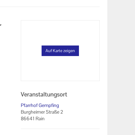
r
Auf Karte zeigen
Veranstaltungsort
Pfarrhof Gempfing
Burgheimer Straße 2
86641 Rain