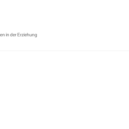
n in der Er­zie­hung