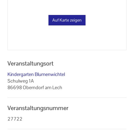
Auf Karte zeigen
Veranstaltungsort
Kindergarten Blumenwichtel
Schulweg 1A
86698 Oberndorf am Lech
Veranstaltungsnummer
27722