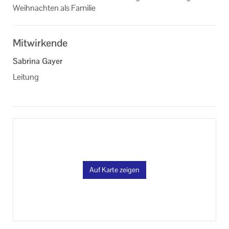
Weih­nach­ten als Fa­mi­lie
Mitwirkende
Sabrina Gayer
Leitung
Auf Karte zeigen