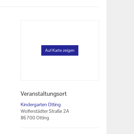
Auf Karte zeigen
Veranstaltungsort
Kindergarten Otting
Wolferstädter Straße 2A
86700 Otting