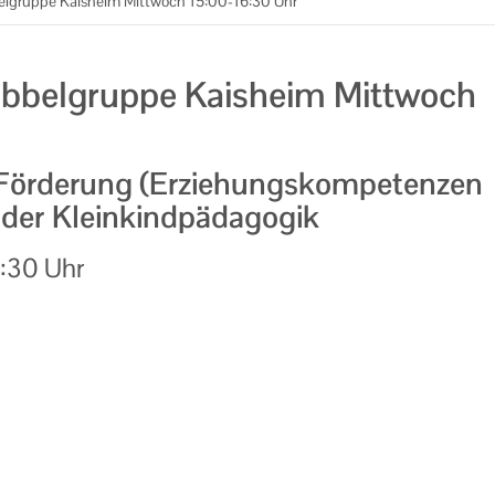
elgruppe Kaisheim Mittwoch 15:00-16:30 Uhr
abbelgruppe Kaisheim Mittwoch
Förderung (Erziehungskompetenzen
n der Kleinkindpädagogik
:30 Uhr